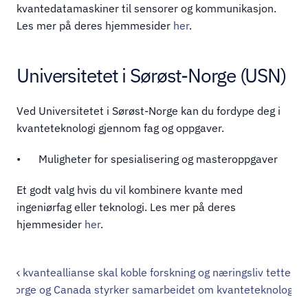
kvantedatamaskiner til sensorer og kommunikasjon. 
Les mer på deres hjemmesider 
her
. 
Universitetet i Sørøst-Norge (USN)
Ved Universitetet i Sørøst-Norge kan du fordype deg i 
kvanteteknologi gjennom fag og oppgaver.
•	Muligheter for spesialisering og masteroppgaver 
Et godt valg hvis du vil kombinere kvante med 
ingeniørfag eller teknologi. Les mer på deres 
hjemmesider 
her
. 
rdisk kvanteallianse skal koble forskning og næringsliv tetter
Norge og Canada styrker samarbeidet om kvanteteknologi ›