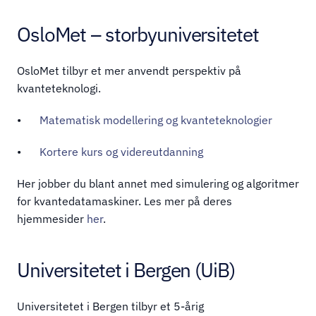
OsloMet – storbyuniversitetet
OsloMet tilbyr et mer anvendt perspektiv på 
kvanteteknologi.
•	
Matematisk modellering og kvanteteknologier
•	
Kortere kurs og videreutdanning
Her jobber du blant annet med simulering og algoritmer 
for kvantedatamaskiner. Les mer på deres 
hjemmesider 
her
. 
Universitetet i Bergen (UiB)
Universitetet i Bergen tilbyr et 5-årig 