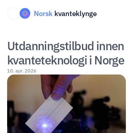
Norsk
kvanteklynge
Utdanningstilbud innen 
kvanteteknologi i Norge
10. apr. 2026