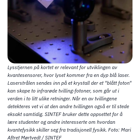
Lysstjernen på kortet er relevant for utviklingen av 
kvantesensorer, hvor lyset kommer fra en dyp blå laser. 
Laserstrålen sendes inn på et krystall der et "blått foton" 
kan skape to infrarøde tvilling-fotoner, som går ut i 
verden i to litt ulike retninger. Når en av tvillingene 
detekteres vet vi at den andre tvillingen også er til stede 
eksakt samtidig. SINTEF bruker dette oppsettet for å 
lære studenter og andre interesserte om hvordan 
kvantefysikk skiller seg fra tradisjonell fysikk. Foto: Mari 
Aftret Mørtvedt / SINTEF