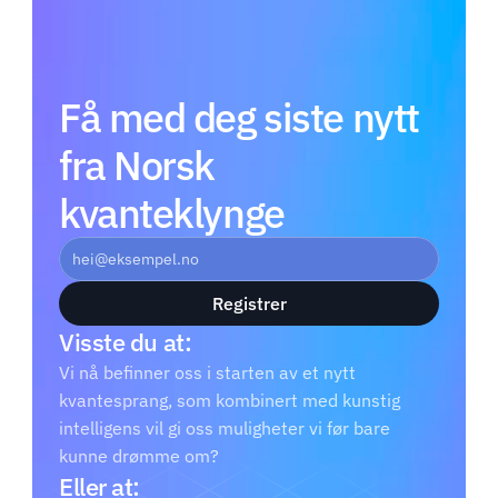
Få med deg siste nytt 
fra Norsk 
kvanteklynge
Registrer
Visste du at: 
Vi nå befinner oss i starten av et nytt 
kvantesprang, som kombinert med kunstig 
intelligens vil gi oss muligheter vi før bare 
kunne drømme om?
Eller at: