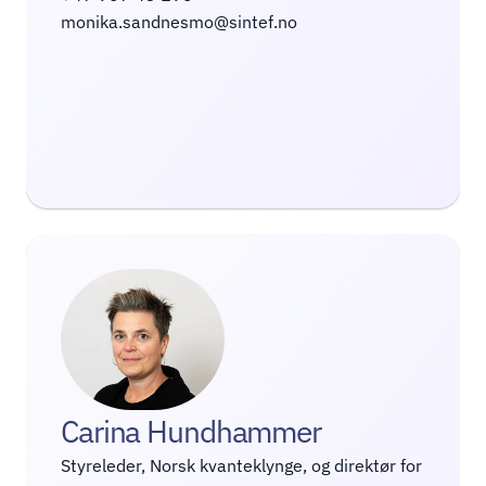
monika.sandnesmo@sintef.no
Carina Hundhammer
Styreleder, Norsk kvanteklynge, og direktør for 